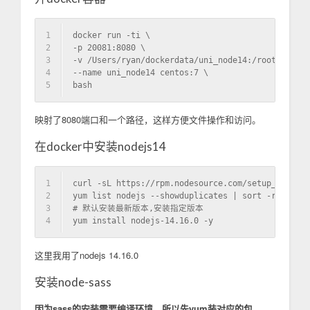
1
docker run -ti \
2
-p 20081:8080 \
3
-v /Users/ryan/dockerdata/uni_node14:/root/uni \
4
--name uni_node14 centos:7 \
5
bash
映射了8080端口和一个路径，这样方便文件操作和访问。
在docker中安装nodejs14
1
curl -sL https://rpm.nodesource.com/setup_14.x | 
2
yum list nodejs --showduplicates | sort -r   
3
# 默认安装最新版本,安装指定版本
4
yum install nodejs-14.16.0 -y
这里我用了nodejs 14.16.0
安装node-sass
因为sass的安装需要编译环境，所以先yum装对应的包