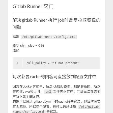
Gitlab Runner 窍门
解决gitlab Runner 执行 job时反复拉取镜像的
问题
编辑
/etc/gitlab-runner/config.toml
找到 shm_size = 0 段
添加
1
pull_policy = "if-not-present"
每次都要cache的内容可直接放到配置文件中
因为在docker方式中，每次job拉起镜像，都是崭新的，所以
在构建Java项目时，
文件夹不存在，导致每次都需要
.m2
重新下载全量jar包。
的确可以通过 gitlab-ci.yml中的cache段来解决，但每次写实
在太麻烦，所以这个配置，也可以通过编辑
/etc/gitlab-
来解决。
runner/config.toml