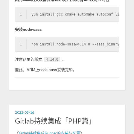
1
yum install gcc cmake automake autoconf libtool m
安装node-sass
1
npm install node-sass@4.14.0 --sass_binary_site=h
注意这里的版本
。
4.14.0
至此，ARM上node-sass安装完毕。
2022-03-16
Gitlab持续集成「PHP篇」
《
Gitlab持续集成Runner的安装与配置
》