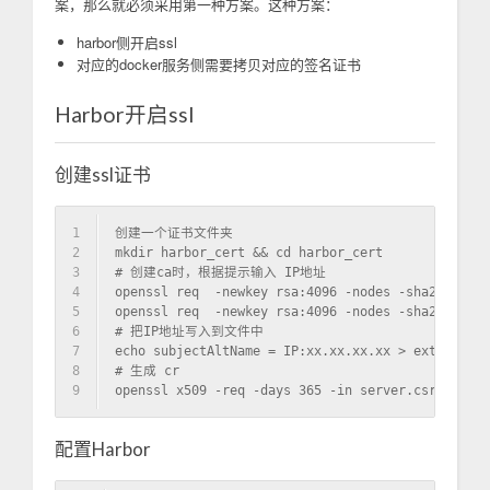
案，那么就必须采用第一种方案。这种方案：
harbor侧开启ssl
对应的docker服务侧需要拷贝对应的签名证书
Harbor开启ssl
创建ssl证书
1
创建一个证书文件夹
2
mkdir harbor_cert && cd harbor_cert
3
# 创建ca时，根据提示输入 IP地址
4
openssl req  -newkey rsa:4096 -nodes -sha256 -key
5
openssl req  -newkey rsa:4096 -nodes -sha256 -key
6
# 把IP地址写入到文件中
7
echo subjectAltName = IP:xx.xx.xx.xx > extfile.cn
8
# 生成 cr
9
openssl x509 -req -days 365 -in server.csr -CA ca
配置Harbor