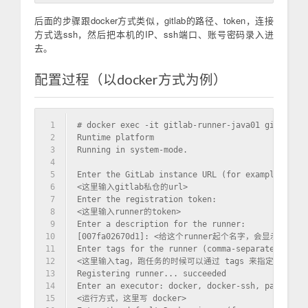
后面的步骤跟docker方式类似，gitlab的路径、token，连接
方式选ssh，然后把本机的IP、ssh端口、账号密码录入进
去。
配置过程（以docker方式为例）
1
# docker exec -it gitlab-runner-java01 gitlab-ru
2
Runtime platform                                
3
Running in system-mode.                         
4
5
Enter the GitLab instance URL (for example, http
6
<这里输入gitlab私仓的url>
7
Enter the registration token:
8
<这里输入runner的token>
9
Enter a description for the runner:
10
[007fa02670d1]: <给这个runner起个名字，会显示在gitl
11
Enter tags for the runner (comma-separated):
12
<这里输入tag，跑任务的时候可以通过 tags 来指定>
13
Registering runner... succeeded                 
14
Enter an executor: docker, docker-ssh, parallels
15
<运行方式，这里写 docker>