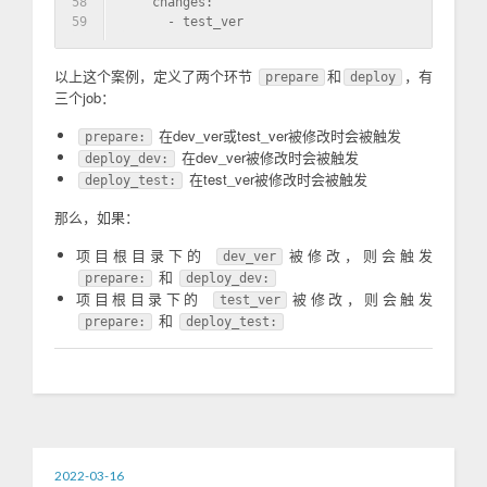
58
    changes:
59
      - test_ver
以上这个案例，定义了两个环节
和
，有
prepare
deploy
三个job：
在dev_ver或test_ver被修改时会被触发
prepare:
在dev_ver被修改时会被触发
deploy_dev:
在test_ver被修改时会被触发
deploy_test:
那么，如果：
项目根目录下的
被修改，则会触发
dev_ver
和
prepare:
deploy_dev:
项目根目录下的
被修改，则会触发
test_ver
和
prepare:
deploy_test:
2022-03-16