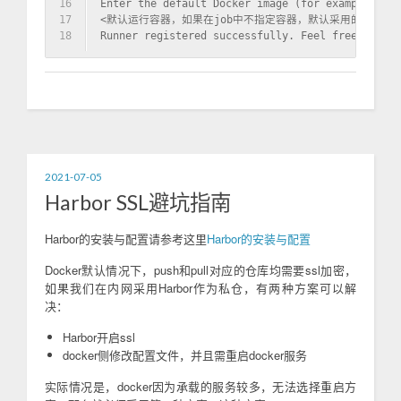
16
Enter the default Docker image (for example, rub
17
<默认运行容器，如果在job中不指定容器，默认采用的运行容器，这
18
Runner registered successfully. Feel free to sta
2021-07-05
Harbor SSL避坑指南
Harbor的安装与配置请参考这里
Harbor的安装与配置
Docker默认情况下，push和pull对应的仓库均需要ssl加密，
如果我们在内网采用Harbor作为私仓，有两种方案可以解
决：
Harbor开启ssl
docker侧修改配置文件，并且需重启docker服务
实际情况是，docker因为承载的服务较多，无法选择重启方