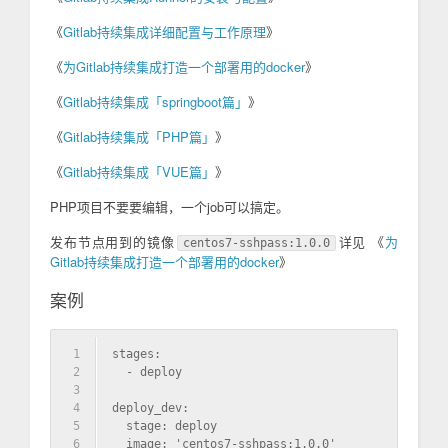
《
Gitlab持续集成详细配置与工作原理
》
《
为Gitlab持续集成打造一个部署用的docker
》
《
Gitlab持续集成「springboot篇」
》
《
Gitlab持续集成「PHP篇」
》
《
Gitlab持续集成「VUE篇」
》
PHP项目不要要编辑，一个job可以搞定。
发布节点用到的镜像
详见 《
为
centos7-sshpass:1.0.0
Gitlab持续集成打造一个部署用的docker
》
案例
1
stages:
2
  - deploy
3
4
deploy_dev:
5
  stage: deploy
6
  image: 'centos7-sshpass:1.0.0'