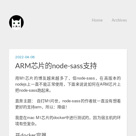
Home
Archives
2022-04-08
ARM芯片的node-sass支持
用M1芯片的博友越来越多了，但node-sass，在高版本的
nodejs上一直不能正常使用，下面来说说如何在ARM芯片上
把node-sass跑起来。
直奔主题： 自打M1问世，node-sass的作者就一直没有想着
更好的支持arm，所以：降级！
我是在mac M1芯片的docker中进行测试的，因为宿主机的环
境有些复杂。
开docker容器