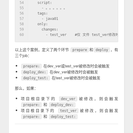
54
  script:
55
    - 。。。。。。
56
  tags:
57
    - java01
58
  only:
59
    changes:
60
      - test_ver    #仅 文件 test_ver修改时候触发
以上这个案例，定义了两个环节
和
，有
prepare
deploy
三个job：
在dev_ver或test_ver被修改时会被触发
prepare:
在dev_ver被修改时会被触发
deploy_dev:
在test_ver被修改时会被触发
deploy_test:
那么，如果：
项目根目录下的
被修改，则会触发
dev_ver
和
prepare:
deploy_dev:
项目根目录下的
被修改，则会触发
test_ver
和
prepare:
deploy_test: