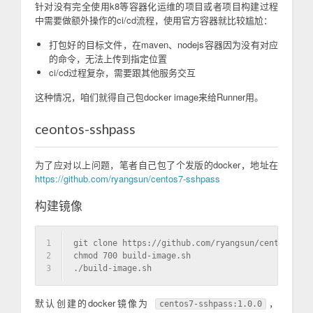
针对没有完全使用k8等容器化运维的项目或者项目构建过程
中需要做额外操作的ci/cd流程，使用官方容器就比较尴尬：
打包好的目标文件，在maven、nodejs容器因为没有对应
的命令，无法上传到指定位置
ci/cd过程复杂，需要跟其他服务交互
这种情况，咱们就得自己包docker image来给Runner用。
ceontos-sshpass
为了应对以上问题，笔者自己包了个发版的docker，地址在
https://github.com/ryangsun/centos7-sshpass
构建镜像
1
git clone https://github.com/ryangsun/centos7-ssh
2
chmod 700 build-image.sh
3
./build-image.sh
默认创建的docker镜像为
，
centos7-sshpass:1.0.0