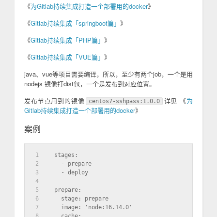
《
为Gitlab持续集成打造一个部署用的docker
》
《
Gitlab持续集成「springboot篇」
》
《
Gitlab持续集成「PHP篇」
》
《
Gitlab持续集成「VUE篇」
》
java、vue等项目需要编译，所以，至少有两个job，一个是用
nodejs 镜像打dist包，一个是发布到对应位置。
发布节点用到的镜像
详见 《
为
centos7-sshpass:1.0.0
Gitlab持续集成打造一个部署用的docker
》
案例
1
stages:
2
  - prepare
3
  - deploy
4
5
prepare:
6
  stage: prepare
7
  image: 'node:16.14.0'
8
  cache: