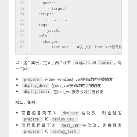
52
    paths:
53
      - target/
54
  script:
55
    - 。。。。。。
56
  tags:
57
    - java01
58
  only:
59
    changes:
60
      - test_ver    #仅 文件 test_ver修改时候触发
以上这个案例，定义了两个环节
和
，有
prepare
deploy
三个job：
在dev_ver或test_ver被修改时会被触发
prepare:
在dev_ver被修改时会被触发
deploy_dev:
在test_ver被修改时会被触发
deploy_test:
那么，如果：
项目根目录下的
被修改，则会触发
dev_ver
和
prepare:
deploy_dev:
项目根目录下的
被修改，则会触发
test_ver
和
prepare:
deploy_test: