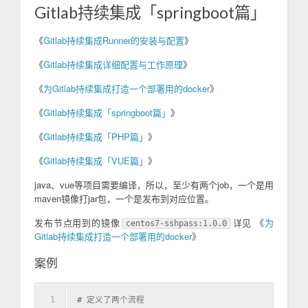
Gitlab持续集成「springboot篇」
《
Gitlab持续集成Runner的安装与配置
》
《
Gitlab持续集成详细配置与工作原理
》
《
为Gitlab持续集成打造一个部署用的docker
》
《
Gitlab持续集成「springboot篇」
》
《
Gitlab持续集成「PHP篇」
》
《
Gitlab持续集成「VUE篇」
》
java、vue等项目需要编译，所以，至少有两个job，一个是用
maven镜像打jar包，一个是发布到对应位置。
发布节点用到的镜像
详见 《
为
centos7-sshpass:1.0.0
Gitlab持续集成打造一个部署用的docker
》
案例
1
# 定义了两个流程