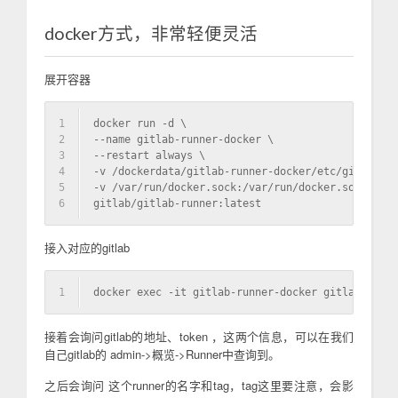
docker方式，非常轻便灵活
展开容器
1
docker run -d \
2
--name gitlab-runner-docker \
3
--restart always \
4
-v /dockerdata/gitlab-runner-docker/etc/gitlab-ru
5
-v /var/run/docker.sock:/var/run/docker.sock \
6
gitlab/gitlab-runner:latest
接入对应的gitlab
1
docker exec -it gitlab-runner-docker gitlab-runne
接着会询问gitlab的地址、token ，这两个信息，可以在我们
自己gitlab的 admin->概览->Runner中查询到。
之后会询问 这个runner的名字和tag，tag这里要注意，会影